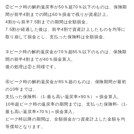
②ピーク時の解約返戻率が50％超70％以下のものは、保険期
間が前半4割までの間は60％損金で残りが資産計上。
4割から前半7.5割までの期間は全額損金。
7.5割が経過した後は、前半4割で資産計上したものを均等に
取り崩して損金とし、支払った保険料は全額損金。
③ピーク時の解約返戻金が70％超85％以下のものは、保険期
間の前半4割までが40％損金算入。
後の処理は②と同様です。
④ピーク時の解約返戻金が85％超のものは、保険期間が最初
の10年までは、
支払った保険料-（1-最も高い返戻率×90％）＝損金算入。
10年超ピーク時の返戻率の期間までは、支払った保険料-（1-
最も高い返戻率×70％)＝損金算入。
ピーク時以降の期間は、全額損金かつ資産計上した金額を均
等償却となります。