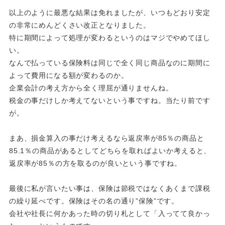
以上のように最悪な結果は免れましたが、いつもどおり安定
の非常にめんどくさい改正となりました。
特に期間によって処理が変わるというのはマジでやめてほし
い。
なんで払っている保険料は同じで全く同じ商品なのに期間に
よって費用になる額が変わるのか。
企業会計の考え方から全く理屈が通りませんね。
税金の事だけしか考えてないという事ですね。当たり前です
が。
まあ、損金算入の事だけ考えるなら返戻率が85％の商品と
85.1％の商品があるとしてどちらを取ればよいか考えると、
返戻率が85％の方を取るのが良いという事ですね。
最後に私が言いたい事は、保険は節税ではなくあくまで課税
の繰り延べです。保険はその名の通り”保険”です。
会社や社長に何かあった時の切り札として「入ってて良かっ