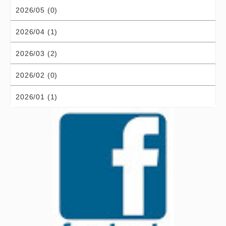
2026/05 (0)
2026/04 (1)
2026/03 (2)
2026/02 (0)
2026/01 (1)