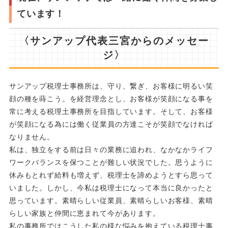
ています！
〈サンアップ代表三宮からのメッセー
ジ〉
サンアップ税理士事務所は、守り、繋ぎ、お客様に明るい笑
顔の種を蒔こう。を経営理念とし、お客様が笑顔になる事を
常に考える税理土事務所を目指しています。そして、お客様
が笑顔になる為には働く従業員の方達こそが笑顔でなければ
なりません。
私は、独立をする前は日々の業務に追われ、なかなかライフ
ワークバランスを保つことが難しい状況でした。思うように
休みもとれず給料も増えず、税理士を諦めようとすら思って
いました。しかし、今私は税理士になって本当に良かったと
思っています。素晴らしい従業員、素晴らしいお客様、素晴
らしい家族と仲間に恵まれて今があります。
私の事務所ではこうした私の様な悩みを抱えている税理士事