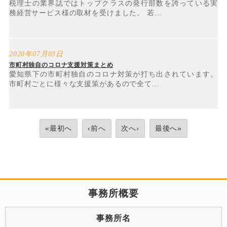
税理士の業界誌ではトップクラスの発行部数を誇っている実
務経営サービス様の取材を受けました。 若...
2020年07月03日
市町村独自のコロナ支援対策まとめ
愛知県下の市町村独自のコロナ対策が打ち出されています。
市町村ごとに様々な支援策があるので全て...
«最初へ
‹前へ
次へ›
最後へ»
事務所概要
事務所名